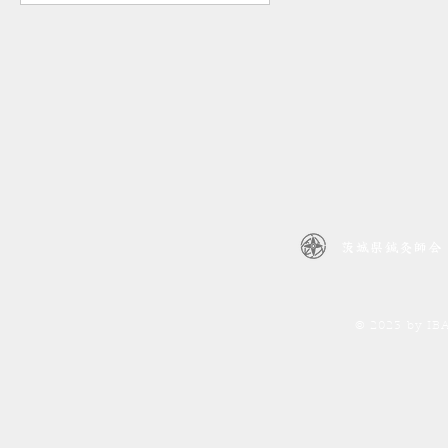
茨城県鍼灸師会
© 2023 by I