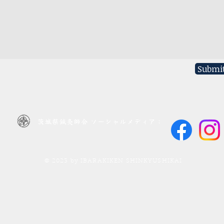
Submi
茨城県鍼灸師会 ソーシャルメディア：
© 2023 by IBARAKIKEN SHINKYUSHIKAI