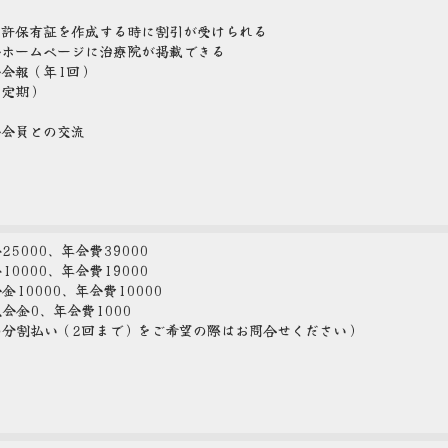
免許保有証を作成する時に割引が受けられる
会ホームページに治療院が掲載できる
会報（年1回）
（定期）
会会員との交流
5000、年会費39000
0000、年会費19000
10000、年会費10000
会金0、年会費1000
の分割払い（2回まで）をご希望の際はお問合せください）