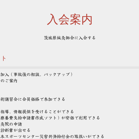
入会案内
茨城県鍼灸師会に入会する
ット
の加入（事故後の相談、バックアップ）
等のご案内
学術講習会に会員価格で参加できる
の指導、情報提供を受けることができる
（療養費支給申請書作成ソフト）が安価で利用できる
鍼灸院の申請
の診断書が出せる
日本スポーツセンター災害共済給付金の取扱いができる