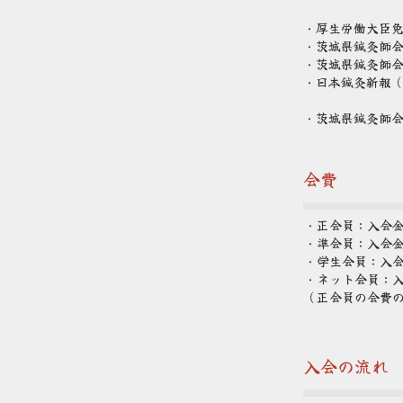
・厚生労働大臣
・茨城県鍼灸師
・茨城県鍼灸師会
・日本鍼灸新報
・茨城県鍼灸師
会費
・正会員：入会金2
・準会員：入会金1
・学生会員：入会金
・ネット会員：入
（正会員の会費
入会の流れ