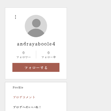
その他
andrayaboole4
0
0
フォロワー
フォロー中
フォローする
Profile
ブログコメント
ブログへのいいね！