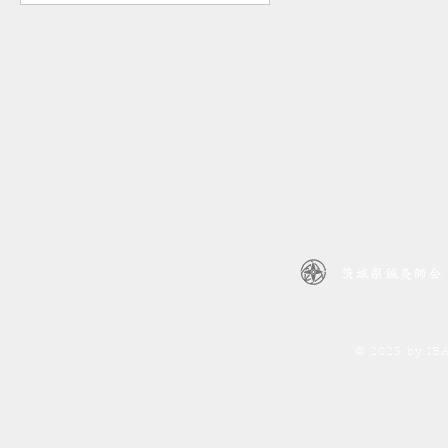
茨城県鍼灸師会
© 2023 by I