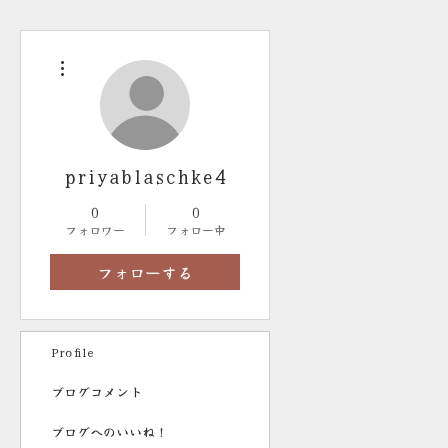
その他
priyablaschke4
0
0
フォロワー
フォロー中
フォローする
Profile
ブログコメント
ブログへのいいね！