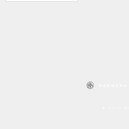
茨城県鍼灸師会
© 2023 by I