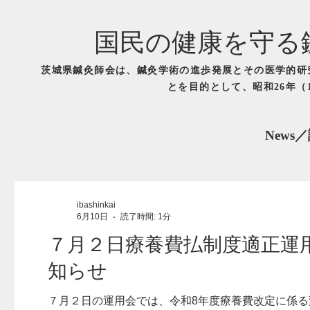
国民の健康を守る
茨城県鍼灸師会は、鍼灸学術の進歩発展とその医学的研
とを目的として、昭和26年（
New
ibashinkai
6月10日
読了時間: 1分
７月２日療養費払制度適正運
知らせ
７月２日の運用会では、令和8年度療養費改定に係