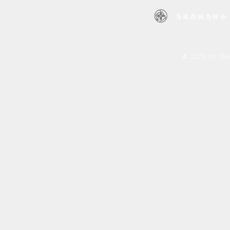
茨城県鍼灸師会
© 2023 by I