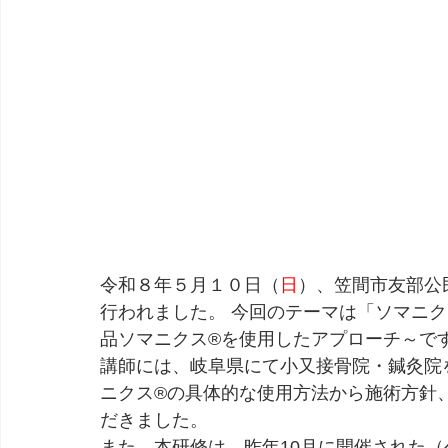
令和８年５月１０日（
日
）、笠間市友部公
行われました。 今回のテーマは「ソマニ
品ソマニクス®を使用したアプローチ～で
講師には、岐阜県にて小又接骨院・鍼灸院
ニクス®の具体的な使用方法から施術方針
だきました。
また、本研修は、昨年10月に開催された