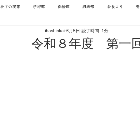
全ての記事
学術部
保険部
組織部
会長より
青
ibashinkai
6月5日
読了時間: 1分
令和８年度 第一