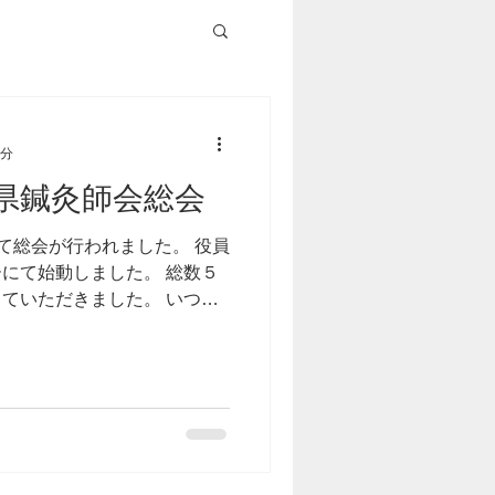
1分
県鍼灸師会総会
にて総会が行われました。 役員
にて始動しました。 総数５
ていただきました。 いつも
変感謝しております。 理事
午後は...