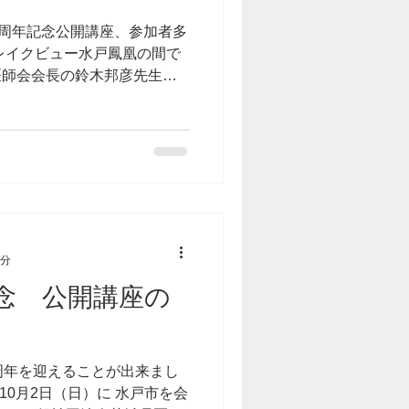
70周年記念公開講座、参加者多
レイクビュー水戸鳳凰の間で
医師会会長の鈴木邦彦先生を
高齢社会を迎えるために」と
濃いお話をしていただきまし
1分
念 公開講座の
周年を迎えることが出来まし
10月2日（日）に 水戸市を会