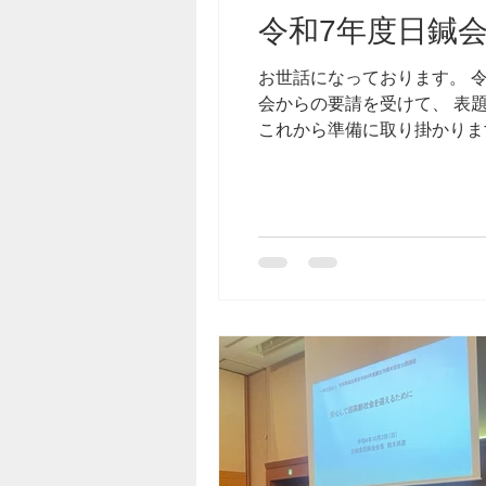
令和7年度日鍼
お世話になっております。 
会からの要請を受けて、 表
これから準備に取り掛かります。