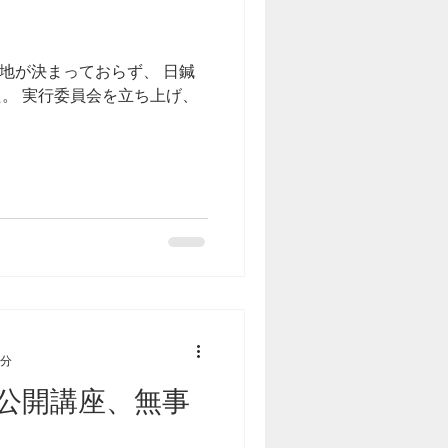
地が決まっておらず、 日鍼
。 実行委員会を立ち上げ、
1分
念公開講座、無事