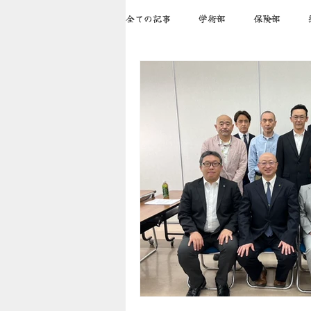
全ての記事
学術部
保険部